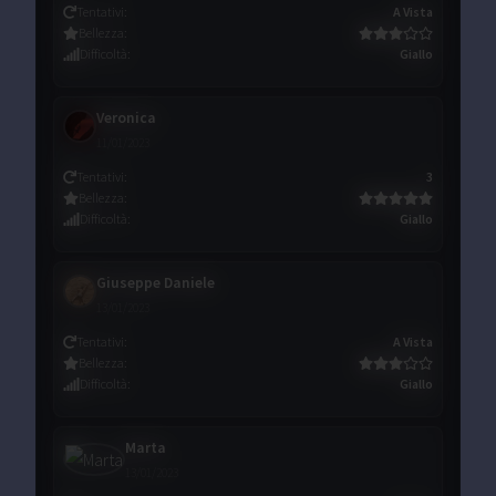
Tentativi
:
A Vista
Bellezza
:
Difficoltà
:
Giallo
Veronica
11/01/2023
Tentativi
:
3
Bellezza
:
Difficoltà
:
Giallo
Giuseppe Daniele
13/01/2023
Tentativi
:
A Vista
Bellezza
:
Difficoltà
:
Giallo
Marta
13/01/2023