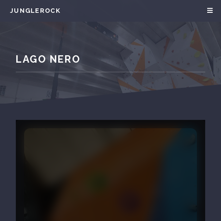
JUNGLEROCK
LAGO NERO