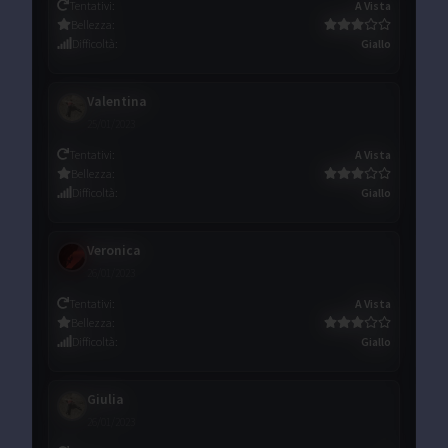
Tentativi
:
A Vista
Bellezza
:
Difficoltà
:
Giallo
Valentina
25/01/2023
Tentativi
:
A Vista
Bellezza
:
Difficoltà
:
Giallo
Veronica
26/01/2023
Tentativi
:
A Vista
Bellezza
:
Difficoltà
:
Giallo
Giulia
26/01/2023