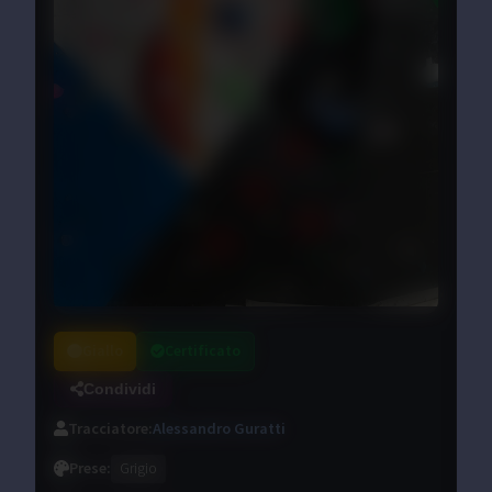
Giallo
Certificato
Condividi
Tracciatore
:
Alessandro Guratti
Prese
:
Grigio