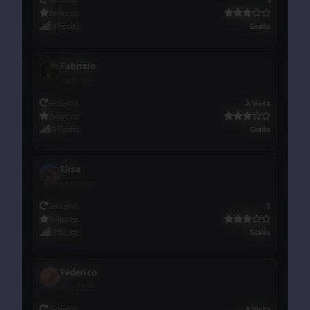
Bellezza
:
Difficoltà
:
Giallo
Fabrizio
03/05/2023
Tentativi
:
A Vista
Bellezza
:
Difficoltà
:
Giallo
Elisa
17/05/2023
Tentativi
:
5
Bellezza
:
Difficoltà
:
Giallo
Federico
22/05/2023
Tentativi
:
A Vista