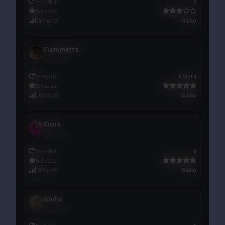
Tentativi
:
2
Bellezza
:
Difficoltà
:
Giallo
Fiammetta
06/02/2023
Tentativi
:
A Vista
Bellezza
:
Difficoltà
:
Giallo
Elena
13/02/2023
Tentativi
:
6
Bellezza
:
Difficoltà
:
Giallo
Giulia
21/02/2023