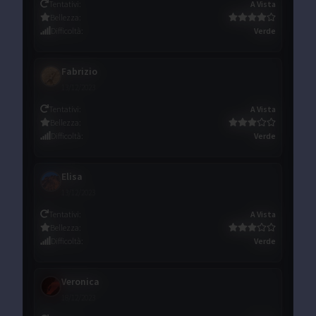
Tentativi
:
A Vista
Bellezza
:
Difficoltà
:
Verde
Fabrizio
13/12/2023
Tentativi
:
A Vista
Bellezza
:
Difficoltà
:
Verde
Elisa
13/12/2023
Tentativi
:
A Vista
Bellezza
:
Difficoltà
:
Verde
Veronica
18/12/2023