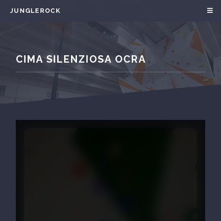
JUNGLEROCK
CIMA SILENZIOSA OCRA