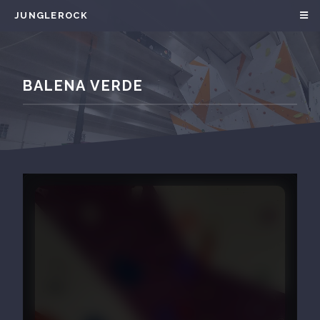
JUNGLEROCK
BALENA VERDE