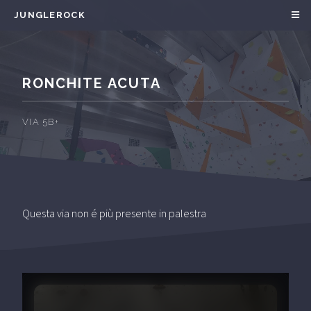
JUNGLEROCK
RONCHITE ACUTA
VIA 5B+
Questa via non é più presente in palestra