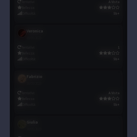
Tentativi
:
A Vista
Bellezza
:
Difficoltà
:
5b+
Veronica
18/05/2023
Tentativi
:
1
Bellezza
:
Difficoltà
:
5b+
Fabrizio
18/05/2023
Tentativi
:
A Vista
Bellezza
:
Difficoltà
:
5b+
Giulia
18/05/2023