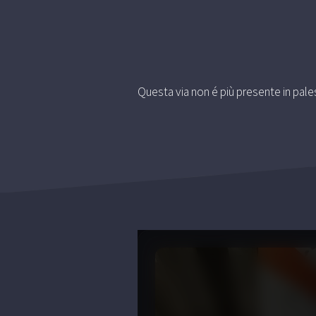
Questa via non é più presente in pale