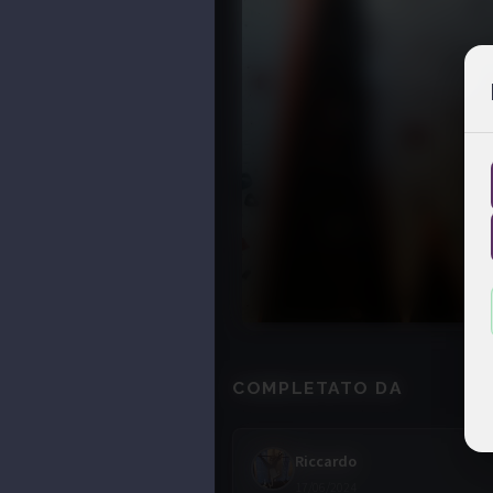
COMPLETATO DA
Riccardo
17/06/2024