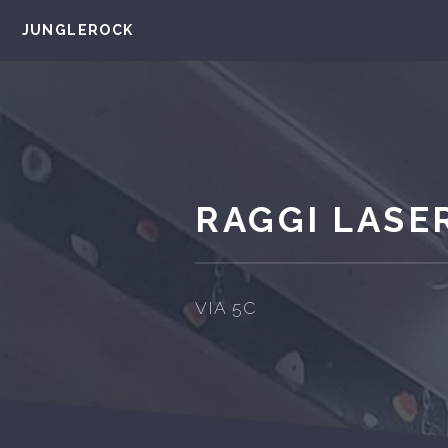
JUNGLEROCK
RAGGI LASE
VIA 5C