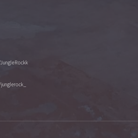
/JungleRockk
/junglerock_