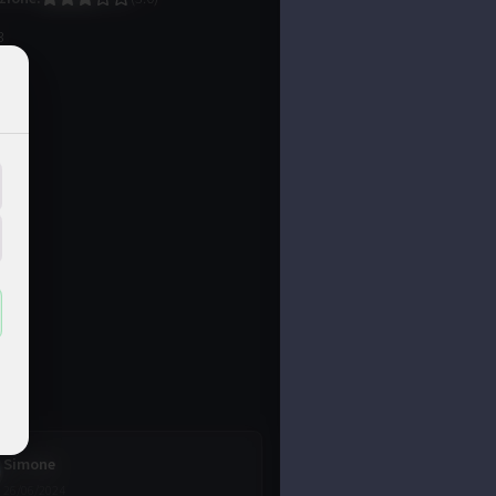
3
Simone
26/06/2024