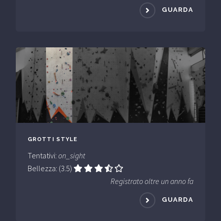
GUARDA
GROTTI STYLE
Tentativi:
on_sight
Bellezza: (3.5)
Registrato oltre un anno fa
GUARDA