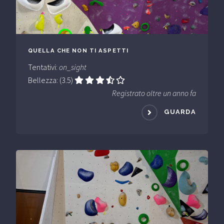
QUELLA CHE NON TI ASPETTI
Tentativi:
on_sight
Bellezza: (3.5)
Registrato oltre un anno fa
GUARDA