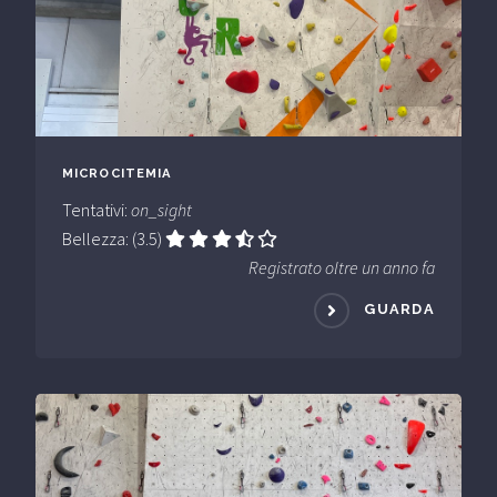
MICROCITEMIA
Tentativi:
on_sight
Bellezza: (3.5)
Registrato oltre un anno fa
GUARDA