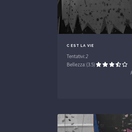
C EST LA VIE
Tentativi:
2
Bellezza: (3.5)