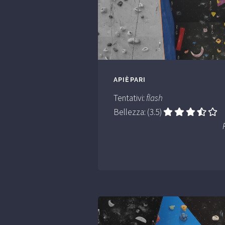
APIÈPARI
Tentativi:
flash
Bellezza: (3.5)