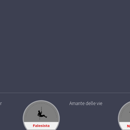
r
Amante delle vie