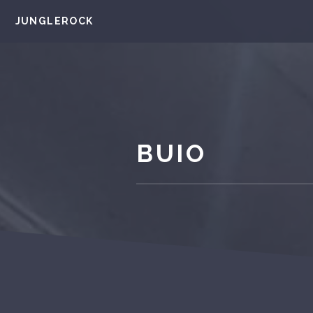
JUNGLEROCK
BUIO