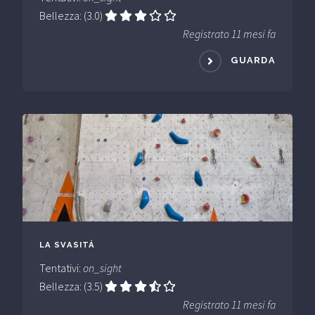
Bellezza: (3.0)
Registrato 11 mesi fa
GUARDA
LA SVASITÁ
Tentativi:
on_sight
Bellezza: (3.5)
Registrato 11 mesi fa