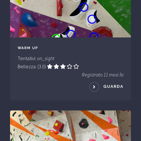
WARM UP
Tentativi:
on_sight
Bellezza: (3.0)
Registrato 11 mesi fa
GUARDA