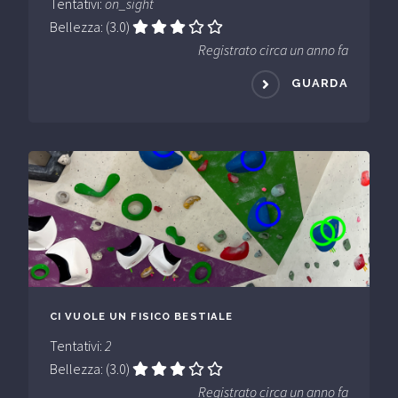
Tentativi:
on_sight
Bellezza: (3.0)
Registrato circa un anno fa
GUARDA
CI VUOLE UN FISICO BESTIALE
Tentativi:
2
Bellezza: (3.0)
Registrato circa un anno fa