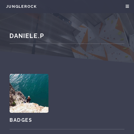
JUNGLEROCK
DANIELE.P
BADGES