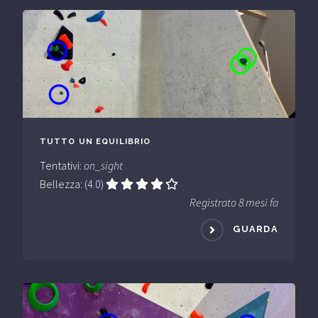
TUTTO UN EQUILIBRIO
Tentativi:
on_sight
Bellezza: (4.0)
Registrato 8 mesi fa
GUARDA