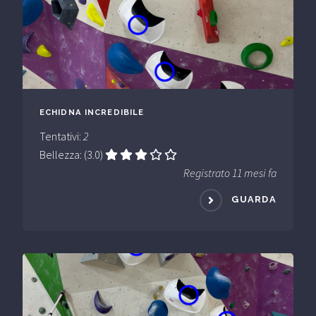
ECHIDNA INCREDIBILE
Tentativi:
2
Bellezza: (3.0)
Registrato 11 mesi fa
GUARDA