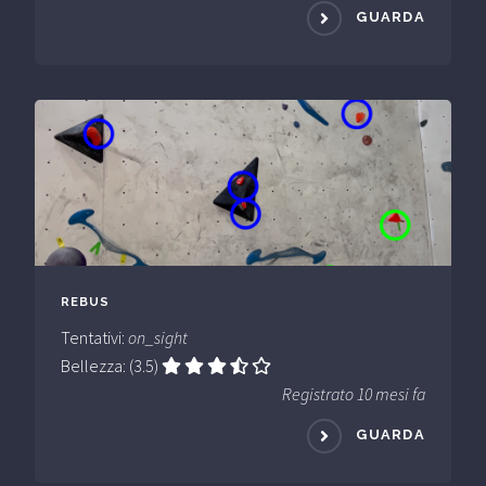
GUARDA
REBUS
Tentativi:
on_sight
Bellezza: (3.5)
Registrato 10 mesi fa
GUARDA