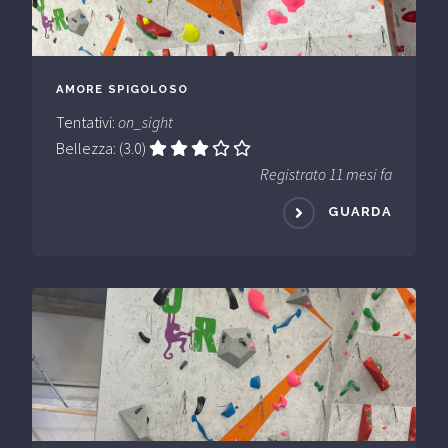
AMORE SPIGOLOSO
Tentativi:
on_sight
Bellezza: (3.0)
Registrato 11 mesi fa
GUARDA