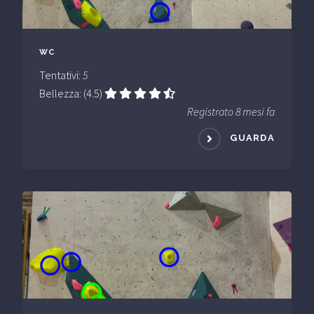
WC
Tentativi:
5
Bellezza: (4.5)
Registrato 8 mesi fa
GUARDA