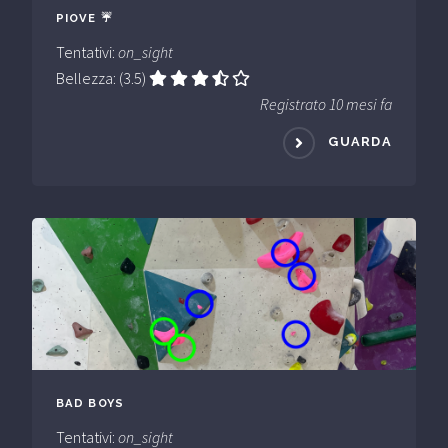
PIOVE ☔️
Tentativi:
on_sight
Bellezza: (3.5)
Registrato 10 mesi fa
GUARDA
BAD BOYS
Tentativi:
on_sight