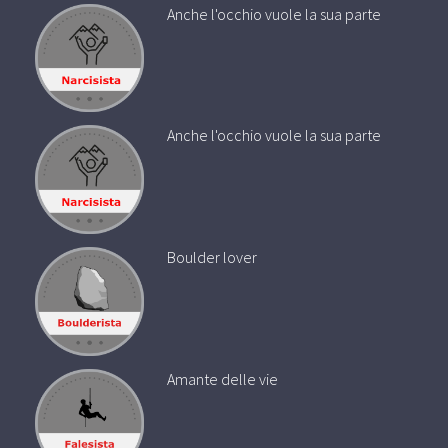
Anche l'occhio vuole la sua parte
Anche l'occhio vuole la sua parte
Boulder lover
Amante delle vie