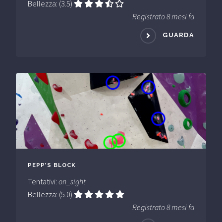
Bellezza: (3.5)
Registrato 8 mesi fa
GUARDA
PEPP’S BLOCK
Tentativi:
on_sight
Bellezza: (5.0)
Registrato 8 mesi fa