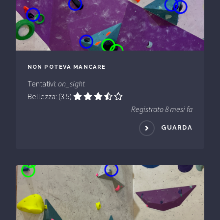
NON POTEVA MANCARE
Tentativi:
on_sight
Bellezza: (3.5)
Registrato 8 mesi fa
GUARDA