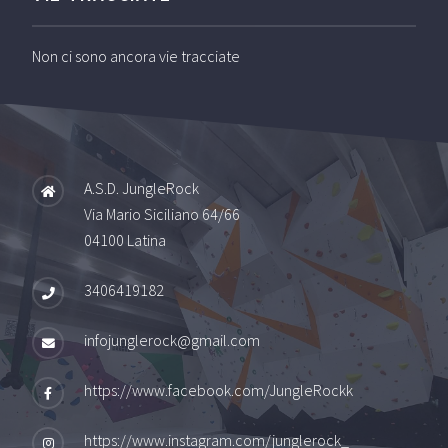
Non ci sono ancora vie tracciate
A.S.D. JungleRock
Via Mario Siciliano 64/66
04100 Latina
3406419182
infojunglerock@gmail.com
https://www.facebook.com/JungleRockk
https://www.instagram.com/junglerock_