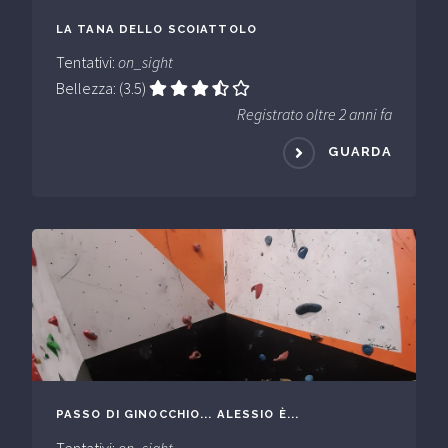
LA TANA DELLO SCOIATTOLO
Tentativi:
on_sight
Bellezza: (3.5)
Registrato oltre 2 anni fa
GUARDA
PASSO DI GINOCCHIO... ALESSIO È...
Tentativi:
on_sight