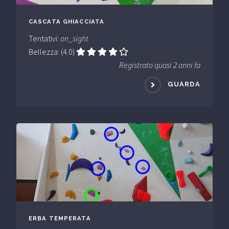
CASCATA GHIACCIATA
Tentativi:
on_sight
Bellezza: (4.0)
Registrato quasi 2 anni fa
GUARDA
ERBA TEMPERATA