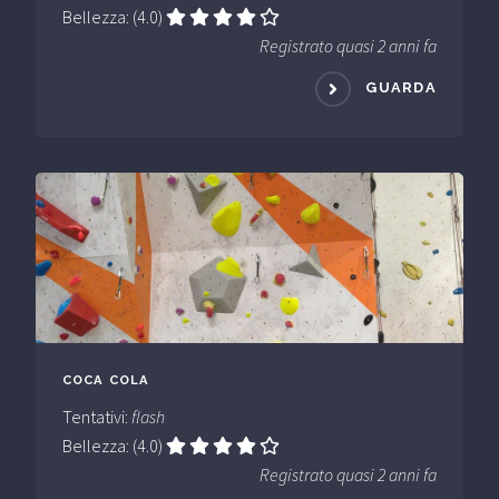
Bellezza: (4.0)
Registrato quasi 2 anni fa
GUARDA
COCA COLA
Tentativi:
flash
Bellezza: (4.0)
Registrato quasi 2 anni fa