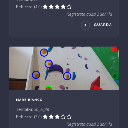
Bellezza: (4.0)
Registrato quasi 2 anni fa
GUARDA
MARE BIANCO
Tentativi:
on_sight
Bellezza: (3.0)
Registrato quasi 2 anni fa