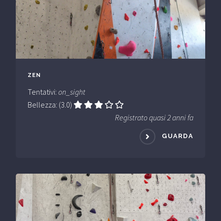
ZEN
Tentativi:
on_sight
Bellezza: (3.0)
Registrato quasi 2 anni fa
GUARDA