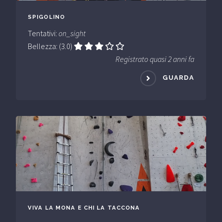
SPIGOLINO
Tentativi:
on_sight
Bellezza: (3.0)
Registrato quasi 2 anni fa
GUARDA
VIVA LA MONA E CHI LA TACCONA