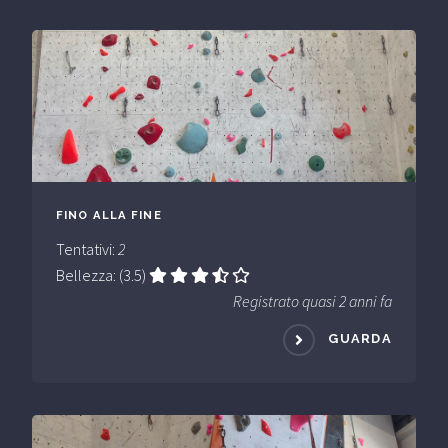
FINO ALLA FINE
Tentativi:
2
Bellezza: (3.5)
Registrato quasi 2 anni fa
GUARDA