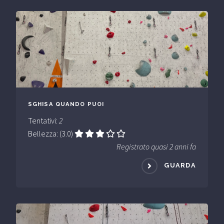
SGHISA QUANDO PUOI
Tentativi:
2
Bellezza: (3.0)
Registrato quasi 2 anni fa
GUARDA