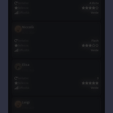
Tentativi
:
A Vista
Bellezza
:
Difficoltà
:
Verde
Niccolò
16/01/2023
Tentativi
:
Flash
Bellezza
:
Difficoltà
:
Verde
Elisa
17/01/2023
Tentativi
:
3
Bellezza
:
Difficoltà
:
Verde
Luigi
17/01/2023