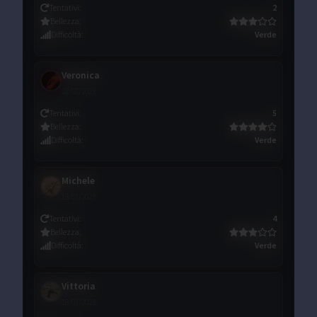
Tentativi
:
2
Bellezza
:
Difficoltà
:
Verde
Veronica
18/01/2023
Tentativi
:
5
Bellezza
:
Difficoltà
:
Verde
Michele
18/01/2023
Tentativi
:
4
Bellezza
:
Difficoltà
:
Verde
Vittoria
18/01/2023