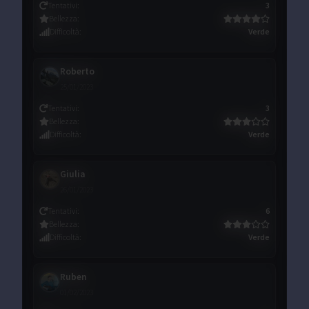
Tentativi
:
3
Bellezza
:
Difficoltà
:
Verde
Roberto
25/01/2023
Tentativi
:
3
Bellezza
:
Difficoltà
:
Verde
Giulia
26/01/2023
Tentativi
:
6
Bellezza
:
Difficoltà
:
Verde
Ruben
01/02/2023