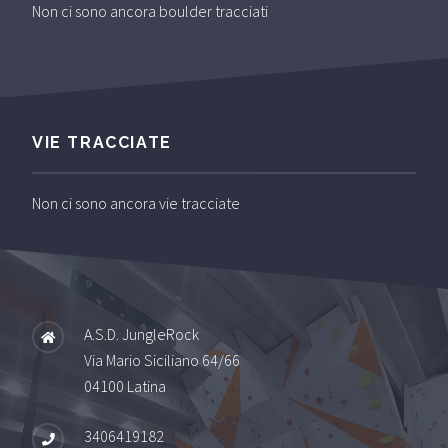
Non ci sono ancora boulder tracciati
VIE TRACCIATE
Non ci sono ancora vie tracciate
A.S.D. JungleRock
Via Mario Siciliano 64/66
04100 Latina
3406419182