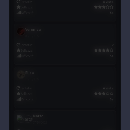
Tentativi
:
A Vista
Bellezza
:
Difficoltà
:
5a
Veronica
09/10/2022
Tentativi
:
2
Bellezza
:
Difficoltà
:
5a
Elisa
10/10/2022
Tentativi
:
A Vista
Bellezza
:
Difficoltà
:
5a
Marta
27/10/2022