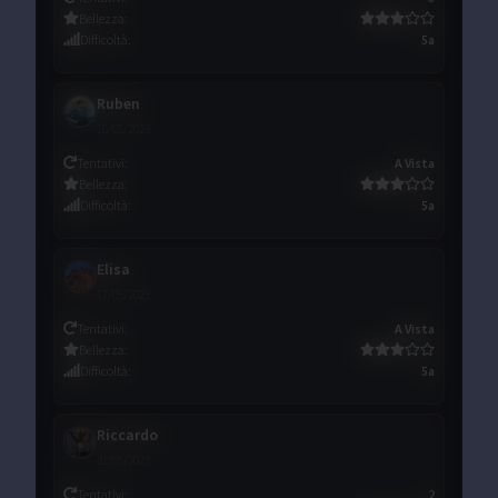
Bellezza
:
Difficoltà
:
5a
Ruben
16/05/2023
Tentativi
:
A Vista
Bellezza
:
Difficoltà
:
5a
Elisa
17/05/2023
Tentativi
:
A Vista
Bellezza
:
Difficoltà
:
5a
Riccardo
31/05/2023
Tentativi
:
2