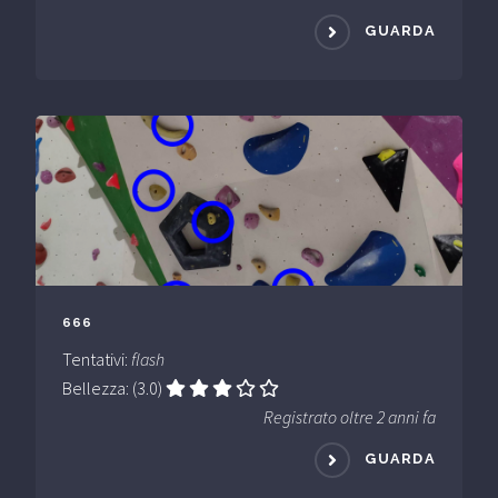
GUARDA
666
Tentativi:
flash
Bellezza: (3.0)
Registrato oltre 2 anni fa
GUARDA